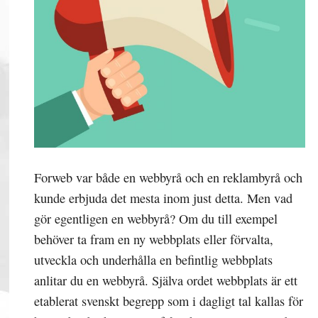
Forweb var både en webbyrå och en reklambyrå och
kunde erbjuda det mesta inom just detta. Men vad
gör egentligen en webbyrå? Om du till exempel
behöver ta fram en ny webbplats eller förvalta,
utveckla och underhålla en befintlig webbplats
anlitar du en webbyrå. Själva ordet webbplats är ett
etablerat svenskt begrepp som i dagligt tal kallas för