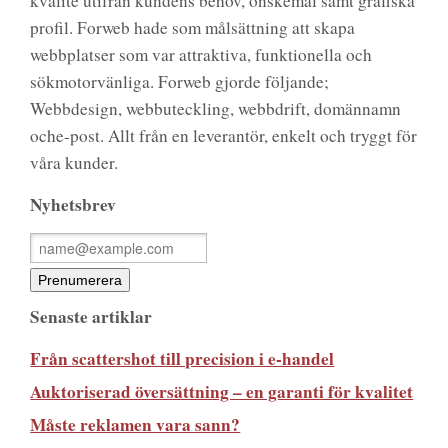
kvalité utifrån kundens behov, önskemål samt grafiska
profil. Forweb hade som målsättning att skapa
webbplatser som var attraktiva, funktionella och
sökmotorvänliga. Forweb gjorde följande;
Webbdesign, webbuteckling, webbdrift, domännamn
oche-post. Allt från en leverantör, enkelt och tryggt för
våra kunder.
Nyhetsbrev
Senaste artiklar
Från scattershot till precision i e-handel
Auktoriserad översättning – en garanti för kvalitet
Måste reklamen vara sann?