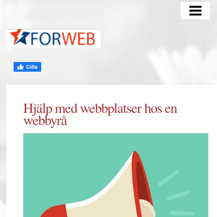
HEM
Hjälp med webbplatser hos en
webbyrå