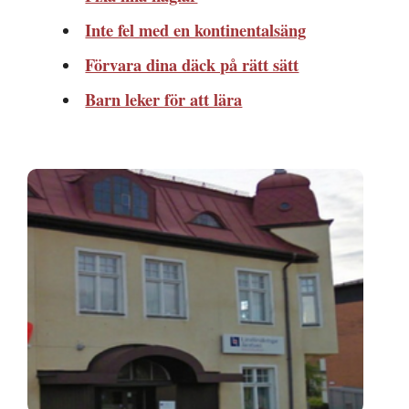
Inte fel med en kontinentalsäng
Förvara dina däck på rätt sätt
Barn leker för att lära