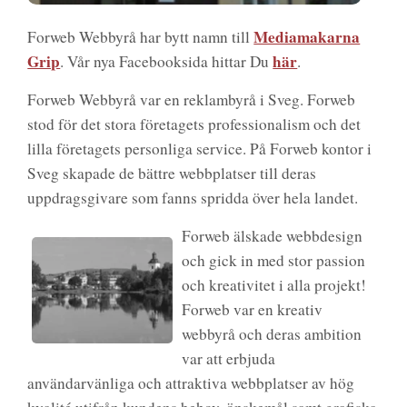
Mediamakarna
Forweb Webbyrå har bytt namn till
Grip
här
. Vår nya Facebooksida hittar Du
.
Forweb Webbyrå var en reklambyrå i Sveg. Forweb
stod för det stora företagets professionalism och det
lilla företagets personliga service. På Forweb kontor i
Sveg skapade de bättre webbplatser till deras
uppdragsgivare som fanns spridda över hela landet.
Forweb älskade webbdesign
och gick in med stor passion
och kreativitet i alla projekt!
Forweb var en kreativ
webbyrå och deras ambition
var att erbjuda
användarvänliga och attraktiva webbplatser av hög