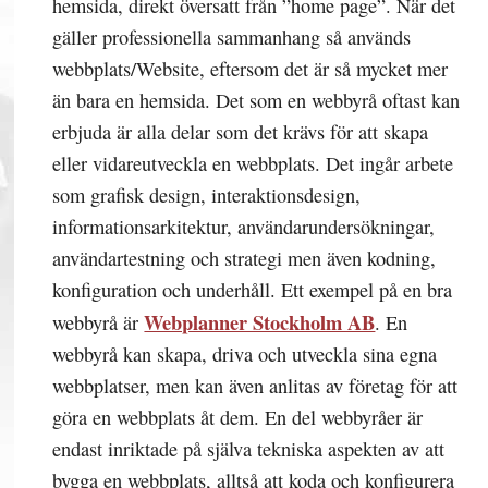
hemsida, direkt översatt från ”home page”. När det
gäller professionella sammanhang så används
webbplats/Website, eftersom det är så mycket mer
än bara en hemsida. Det som en webbyrå oftast kan
erbjuda är alla delar som det krävs för att skapa
eller vidareutveckla en webbplats. Det ingår arbete
som grafisk design, interaktionsdesign,
informationsarkitektur, användarundersökningar,
användartestning och strategi men även kodning,
konfiguration och underhåll. Ett exempel på en bra
Webplanner Stockholm AB
webbyrå är
. En
webbyrå kan skapa, driva och utveckla sina egna
webbplatser, men kan även anlitas av företag för att
göra en webbplats åt dem. En del webbyråer är
endast inriktade på själva tekniska aspekten av att
bygga en webbplats, alltså att koda och konfigurera