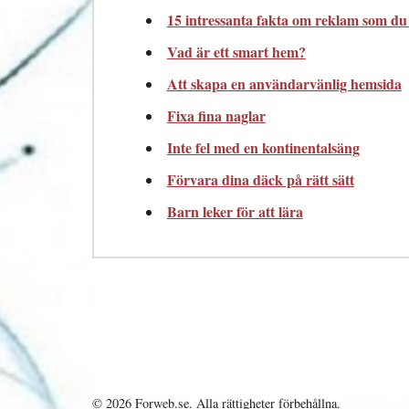
15 intressanta fakta om reklam som du 
Vad är ett smart hem?
Att skapa en användarvänlig hemsida
Fixa fina naglar
Inte fel med en kontinentalsäng
Förvara dina däck på rätt sätt
Barn leker för att lära
© 2026 Forweb.se. Alla rättigheter förbehållna.