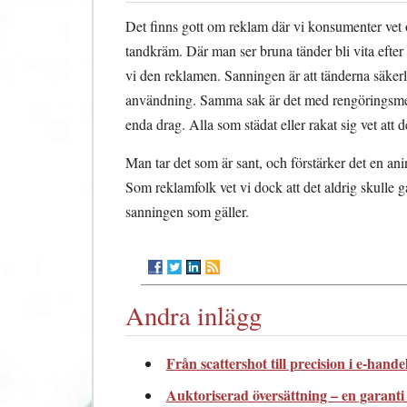
Det finns gott om reklam där vi konsumenter vet om
tandkräm. Där man ser bruna tänder bli vita efter 
vi den reklamen. Sanningen är att tänderna säkerl
användning. Samma sak är det med rengöringsmedel
enda drag. Alla som städat eller rakat sig vet att d
Man tar det som är sant, och förstärker det en an
Som reklamfolk vet vi dock att det aldrig skulle g
sanningen som gäller.
Andra inlägg
Från scattershot till precision i e-hande
Auktoriserad översättning – en garanti 