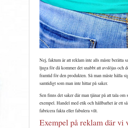
Nej, faktum är att reklam inte alls måste berätta
ljuga för då kommer det snabbt att avslöjas och det 
framtid för den produkten. Så man måste hålla sig 
samtidigt som man inte hittar på saker.
Sen finns det saker där man tjänar på att tala o
exempel. Handel med etik och hållbarhet är ett så 
fabricera fakta eller fabulera vilt.
Exempel på reklam där vi ve