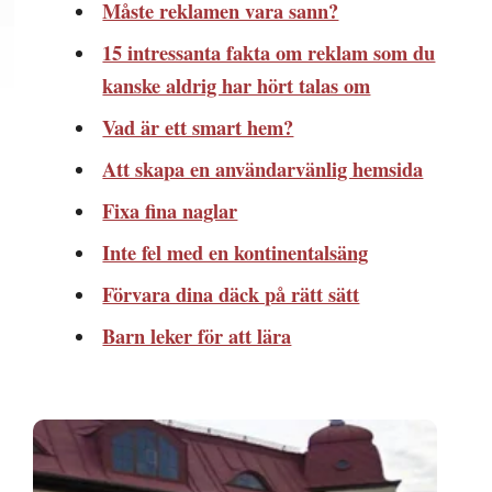
Måste reklamen vara sann?
15 intressanta fakta om reklam som du
kanske aldrig har hört talas om
Vad är ett smart hem?
Att skapa en användarvänlig hemsida
Fixa fina naglar
Inte fel med en kontinentalsäng
Förvara dina däck på rätt sätt
Barn leker för att lära