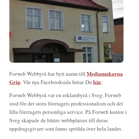
Mediamakarna
Forweb Webbyrå har bytt namn till
Grip
här
. Vår nya Facebooksida hittar Du
.
Forweb Webbyrå var en reklambyrå i Sveg. Forweb
stod för det stora företagets professionalism och det
lilla företagets personliga service. På Forweb kontor i
Sveg skapade de bättre webbplatser till deras
uppdragsgivare som fanns spridda över hela landet.