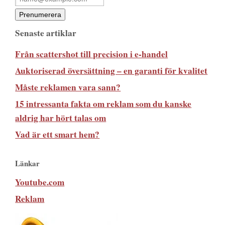
Senaste artiklar
Från scattershot till precision i e-handel
Auktoriserad översättning – en garanti för kvalitet
Måste reklamen vara sann?
15 intressanta fakta om reklam som du kanske
aldrig har hört talas om
Vad är ett smart hem?
Länkar
Youtube.com
Reklam