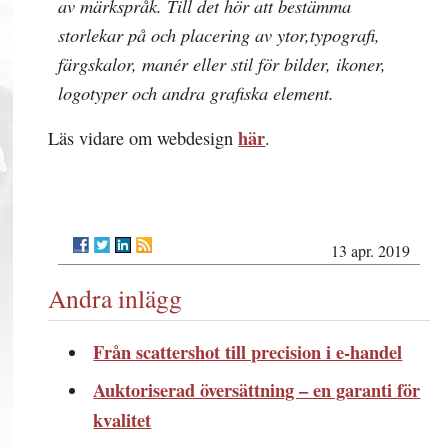
av märkspråk. Till det hör att bestämma
storlekar på och placering av ytor,typografi,
färgskalor, manér eller stil för bilder, ikoner,
logotyper och andra grafiska element.
här
Läs vidare om webdesign
.
13 apr. 2019
Andra inlägg
Från scattershot till precision i e-handel
Auktoriserad översättning – en garanti för
kvalitet