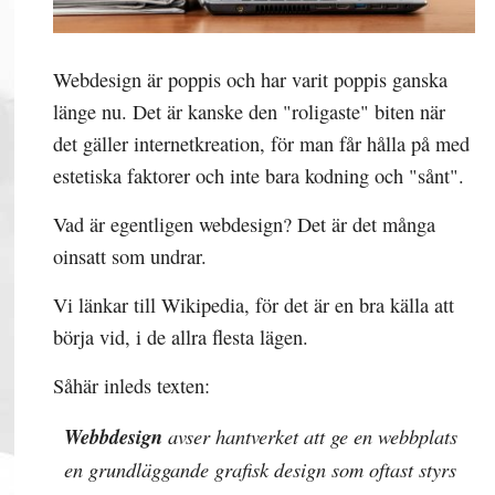
Webdesign är poppis och har varit poppis ganska
länge nu. Det är kanske den "roligaste" biten när
det gäller internetkreation, för man får hålla på med
estetiska faktorer och inte bara kodning och "sånt".
Vad är egentligen webdesign? Det är det många
oinsatt som undrar.
Vi länkar till Wikipedia, för det är en bra källa att
börja vid, i de allra flesta lägen.
Såhär inleds texten:
Webbdesign
avser hantverket att ge en webbplats
en grundläggande grafisk design som oftast styrs