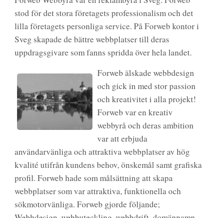
stod för det stora företagets professionalism och det
lilla företagets personliga service. På Forweb kontor i
Sveg skapade de bättre webbplatser till deras
uppdragsgivare som fanns spridda över hela landet.
Forweb älskade webbdesign
och gick in med stor passion
och kreativitet i alla projekt!
Forweb var en kreativ
webbyrå och deras ambition
var att erbjuda
användarvänliga och attraktiva webbplatser av hög
kvalité utifrån kundens behov, önskemål samt grafiska
profil. Forweb hade som målsättning att skapa
webbplatser som var attraktiva, funktionella och
sökmotorvänliga. Forweb gjorde följande;
Webbdesign, webbuteckling, webbdrift, domännamn