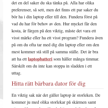
det en del saker du ska tänka på. Alla har olika
preferenser, så sett, men det finns ett par saker du
bör ha i din laptop eller till den. Fundera först på
vad du har för behov av den. Hur mycket får den
kosta, är färgen på den viktig, måste det vara ett
visst märke eller ha ett visst program? Fundera även
på om du ofta tar med dig din laptop eller om den
mest kommer stå still på samma ställe. Det är bra
laptopbatteri
att ha ett
som håller många timmar.
Särskilt om du inte kan stoppa in sladden i ett
uttag.
Hitta rätt bärbara dator för dig
En viktig sak när det gäller laptop är storleken. De
kommer ju med olika storlekar på skärmen samt