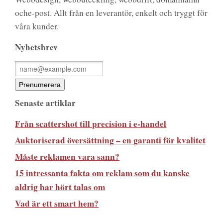
oche-post. Allt från en leverantör, enkelt och tryggt för
våra kunder.
Nyhetsbrev
Senaste artiklar
Från scattershot till precision i e-handel
Auktoriserad översättning – en garanti för kvalitet
Måste reklamen vara sann?
15 intressanta fakta om reklam som du kanske
aldrig har hört talas om
Vad är ett smart hem?