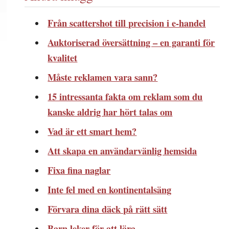
Från scattershot till precision i e-handel
Auktoriserad översättning – en garanti för
kvalitet
Måste reklamen vara sann?
15 intressanta fakta om reklam som du
kanske aldrig har hört talas om
Vad är ett smart hem?
Att skapa en användarvänlig hemsida
Fixa fina naglar
Inte fel med en kontinentalsäng
Förvara dina däck på rätt sätt
Barn leker för att lära